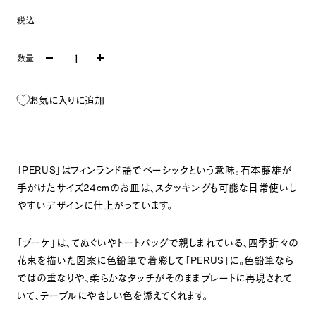
税込
数量
お気に入りに追加
「
PERUS
」はフィンランド語でベーシックという意味。石本藤雄が
手がけたサイズ
24cm
のお皿は、スタッキングも可能な日常使いし
やすいデザインに仕上がっています。
「ブーケ」は、てぬぐいやトートバッグで親しまれている、四季折々の
花束を描いた図案に色鉛筆で着彩して「
PERUS
」に。
色鉛筆なら
ではの重なりや、柔らかなタッチがそのままプレートに再現されて
いて、テーブルにやさしい色を添えてくれます。