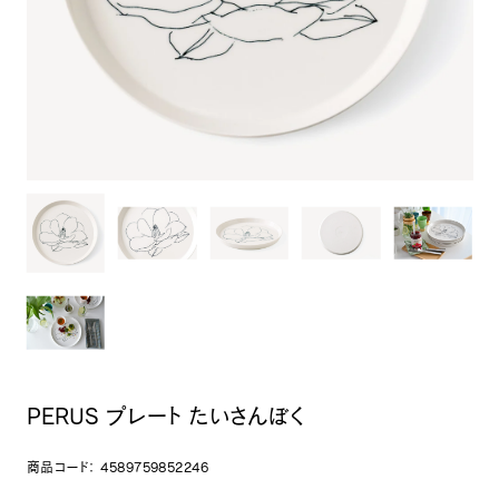
PERUS プレート たいさんぼく
商品コード：
4589759852246