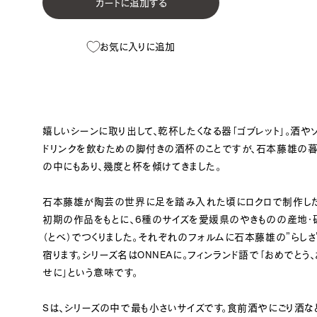
カートに追加する
お気に入りに追加
嬉しいシーンに取り出して、乾杯したくなる器「ゴブレット」。酒や
ドリンクを飲むための脚付きの酒杯のことですが、石本藤雄の暮
の中にもあり、幾度と杯を傾けてきました。
石本藤雄が陶芸の世界に足を踏み入れた頃にロクロで制作し
初期の作品をもとに、6種のサイズを愛媛県のやきものの産地・
（とべ）でつくりました。それぞれのフォルムに石本藤雄の”らしさ
宿ります。シリーズ名はONNEAに。フィンランド語で「おめでとう
せに」という意味です。
Sは、シリーズの中で最も小さいサイズです。食前酒やにごり酒な