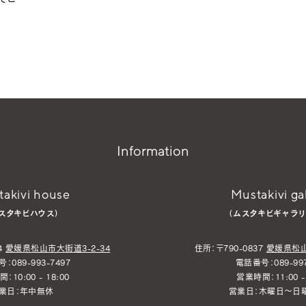
Information
akivi house
Mustakivi ga
スタキビハウス）
（ムスタキビギャラリ
4
愛媛県松山市大街道3-2-34
住所：〒790-0837
愛媛県松山
：089-993-7497
電話番号：089-997
：10:00 - 18:00
営業時間：11:00 - 
業日：年中無休
営業日：木曜日～日