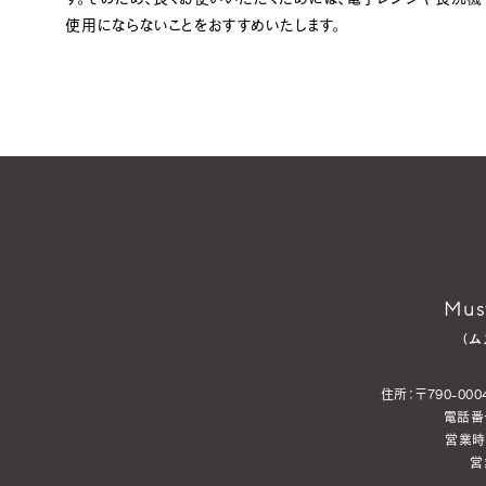
使用にならないことをおすすめいたします。
Must
（ム
住所：〒790-000
電話番号
営業時間
営